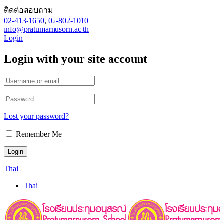
ติดต่อสอบถาม
02-413-1650
,
02-802-1010
info@pratumarnusorn.ac.th
Login
Login with your site account
Lost your password?
Remember Me
Thai
Thai