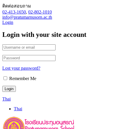
ติดต่อสอบถาม
02-413-1650
,
02-802-1010
info@pratumarnusorn.ac.th
Login
Login with your site account
Lost your password?
Remember Me
Thai
Thai